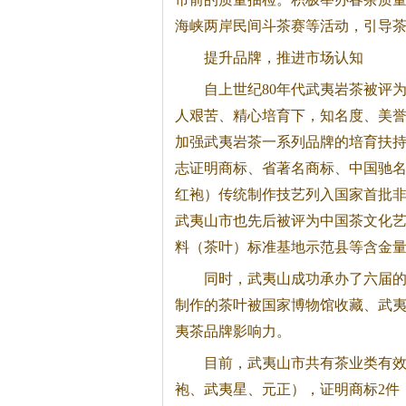
海峡两岸民间斗茶赛等活动，引导
提升品牌，推进市场认知
自上世纪80年代武夷
岩茶
被评
人艰苦、精心培育下，知名度、美
加强武夷
岩茶
一系列品牌的培育扶持
志证明商标、省著名商标、中国驰名
红袍）传统制作技艺列入国家首批
武夷山市也先后被评为中国茶文化
料（茶叶）标准基地示范县等含金
同时，武夷山成功承办了六届
制作的茶叶被国家博物馆收藏、武
夷茶品牌影响力。
目前，武夷山市共有茶业类有效
袍、武夷星、元正），证明商标2件