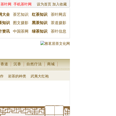
茶叶网
手机茶叶网
设为首页
加入收藏
网大全
茶艺知识
红茶知识
茶叶网店
茶知识
图文摄影
黑茶知识
茶道摄影
叶资讯
中国茶网
绿茶知识
茶叶信息
香道
沉香
自然疗法
商城
作
岩茶的种类
武夷大红袍