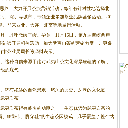
”思路，大力开展茶旅营销活动，每年有针对性地选择北
海、深圳等城市，带领企业参加茶业品牌营销活动。201
天津、马来西亚、大连、北京等地展销活动。
月，才稍微缓了缓。毕竟，11月16日，第九届海峡两岸
将陆续开展相关活动，加大武夷山茶的营销力度，让更多
山市茶业局局长陈泽财表示。
信。这种自信来源于他对武夷山茶文化深厚底蕴的了解，
了他的底气。
境、稀有绝妙的自然景观、悠久的历史、深厚的文化底
的武夷
岩茶
。
是武夷
岩茶
得有盛名的功臣之一，生态优势为武夷
岩茶
的
帽、腰绑带、脚穿鞋”的生态茶园模式，几乎覆盖了整个武