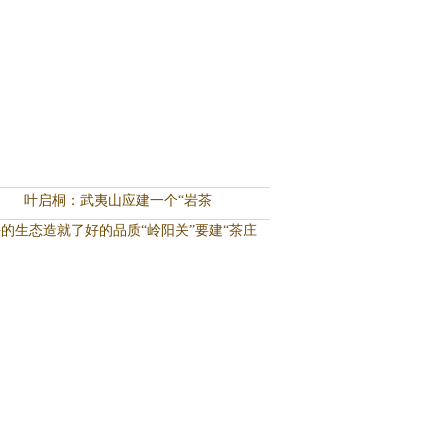
叶启桐：武夷山应建一个“岩茶