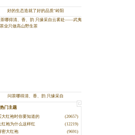
好的生态造就了好的品质“岭阳
问茶哪得清、香、韵 只缘采自
热门主题
买大红袍时你要知道的
(20657)
大红袍为什么这样红
(12219)
解密大红袍
(9691)