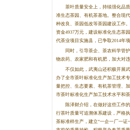
茶叶质量安全上，持续强化品
准生态茶园、有机茶基地。整合现
种改良、茶园低改等茶园建设工作。2
资金4937万元，建设标准化生态茶园6
代茶业项目实施县，已争取2014年项
同时，引导茶企、茶农科学管
物农药、农家肥和有机肥，加大对
不仅如此，武夷山还积极开展
办了全市茶叶标准化生产加工技术专
量把控、生态要素、有机茶管理、
市茶叶标准化生产加工技术水平和
陈泽财介绍，在做好这些工作
行茶叶质量可追溯体系建设，严格
茶
标准样生产，建立“一企一厂一证
市前的质量抽检。积极举办春茶质