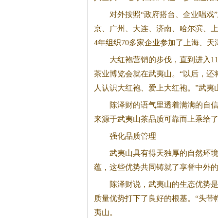
对外按照“政府搭台、企业唱戏
京、广州、大连、济南、哈尔滨、上
4年组织70多家企业参加了上海、
大红袍营销的步伐，直到进入11
茶业博览会就在武夷山。“以后，还
人认识大红袍、爱上大红袍。”武夷
陈泽财的语气里透着满满的自
来源于武夷山茶品质可靠而上乘给
强化品质管理
武夷山具有得天独厚的自然环
蕴，这些优势共同铸就了享誉中外
陈泽财说，武夷山的生态优势
质量优势打下了良好的根基。“头带
夷山。