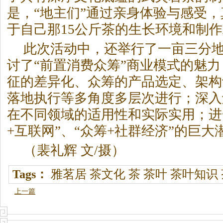
是，“地主们”通过亲身体验与感受
于自己那15公斤茶的生长环境和制
此次活动中，还举行了一亩三分
讨了“前置消费众筹”商业模式的魅
征的差异化、众筹的产品选定、架构
落地执行等多角度多层次进行；深入
在不同领域的适用性和实际实用；进
+互联网”、“众筹+社群经济”的巨大
（裴礼辉 文/摄）
Tags：
雅茗居
茶文化
茶
茶叶
茶叶知识
上一篇