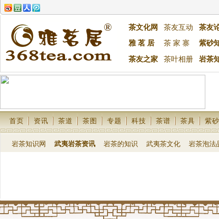
茶文化网
茶友互动
茶友
雅 茗 居
茶 家 寨
紫砂
茶友之家
茶叶相册
岩茶
首页
资讯
茶道
茶图
专题
科技
茶谱
茶具
紫
岩茶知识网
武夷岩茶资讯
岩茶的知识
武夷茶文化
岩茶泡法