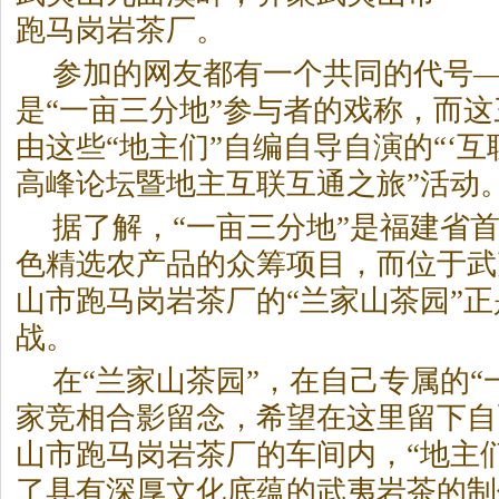
跑马岗
岩茶
厂。
参加的网友都有一个共同的代号
是“一亩三分地”参与者的戏称，而
由这些“地主们”自编自导自演的“‘互
高峰论坛暨地主互联互通之旅”活动
据了解，“一亩三分地”是福建省
色精选农产品的众筹项目，而位于武
山市跑马岗
岩茶
厂的“兰家山茶园”
战。
在“兰家山茶园”，在自己专属的“
家竞相合影留念，希望在这里留下自
山市跑马岗
岩茶
厂的车间内，“地主
了具有深厚文化底蕴的武夷
岩茶
的制