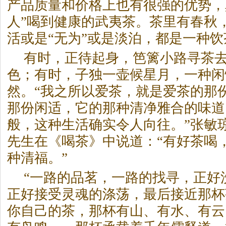
产品质量和价格上也有很强的优势，
人”喝到健康的武夷茶。茶里有春秋
活或是“无为”或是淡泊，都是一种
有时，正待起身，笆篱小路寻茶
色；有时，子独一壶候星月，一种闲
然。“我之所以爱茶，就是爱茶的那
那份闲适，它的那种清净雅合的味道
般，这种生活确实令人向往。”张敏
先生在《喝茶》中说道：“有好茶喝
种清福。”
“一路的品茗，一路的找寻，正好
正好接受灵魂的涤荡，最后接近那杯
你自己的茶，那杯有山、有水、有云