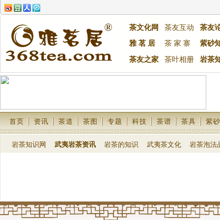
茶文化网
茶友互动
茶友
雅 茗 居
茶 家 寨
紫砂
茶友之家
茶叶相册
岩茶
首页
资讯
茶道
茶图
专题
科技
茶谱
茶具
紫
岩茶知识网
武夷岩茶资讯
岩茶的知识
武夷茶文化
岩茶泡法