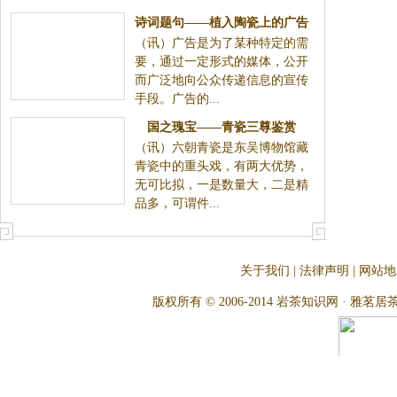
诗词题句——植入陶瓷上的广告
（讯）广告是为了某种特定的需
要，通过一定形式的媒体，公开
而广泛地向公众传递信息的宣传
手段。广告的...
国之瑰宝——青瓷三尊鉴赏
（讯）六朝青瓷是东吴博物馆藏
青瓷中的重头戏，有两大优势，
无可比拟，一是数量大，二是精
品多，可谓件...
关于我们
|
法律声明
|
网站地
版权所有 © 2006-2014 岩茶知识网 · 雅茗居茶文化网