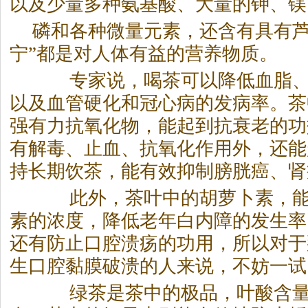
以及少量多种氨基酸、大量的钾、镁
磷和各种微量元素，还含有具有芦
宁”都是对人体有益的营养物质。
专家说，喝茶可以降低血脂、
以及血管硬化和冠心病的发病率。茶
强有力抗氧化物，能起到抗衰老的功
有解毒、止血、抗氧化作用外，还能
持长期饮茶，能有效抑制膀胱癌、肾
此外，茶叶中的胡萝卜素，能
素的浓度，降低老年白内障的发生率
还有防止口腔溃疡的功用，所以对于
生口腔黏膜破溃的人来说，不妨一试
绿茶是茶中的极品，叶酸含量