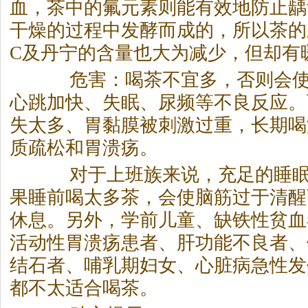
血，茶中的氟元素则能有效地防止龋
干燥的过程中发酵而成的，所以茶的
C及丹宁的含量也大为减少，但却有
危害：喝茶不宜多，否则会使
心跳加快、失眠、尿频等不良反应。
失太多、胃黏膜被刺激过重，长期喝
质疏松和胃溃疡。
对于上班族来说，充足的睡眠
果睡前喝太多茶，会使脑筋过于清醒
休息。另外，学前儿童、缺铁性贫血
活动性胃溃疡患者、肝功能不良者、
结石者、哺乳期妇女、心脏病急性发
都不太适合喝茶。