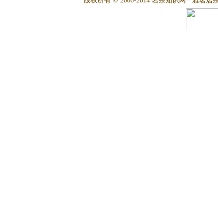
版权所有 © 2006-2014 岩茶知识网 · 雅茗居茶文化网