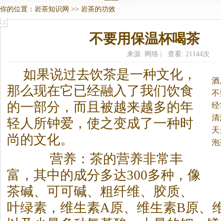
你的位置：
岩茶知识网
>>
岩茶的功效
不要用保温杯喝茶
来源: 网络 | 查看: 21144次
如果说过去饮茶是一种文化，
酒
那么现在它已经融入了我们饮食
不
的一部分，而且被越来越多的年
经
清
轻人所钟爱，使之变成了一种时
天
尚的文化。
泡
营养：茶的营养非常丰
富，其中的成分多达300多种，像
茶碱、可可碱、粗纤维、胶质、
叶绿素，维生素A原、维生素B原、维