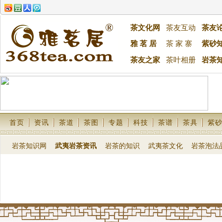
茶文化网
茶友互动
茶友
雅 茗 居
茶 家 寨
紫砂
茶友之家
茶叶相册
岩茶
首页
资讯
茶道
茶图
专题
科技
茶谱
茶具
紫
岩茶知识网
武夷岩茶资讯
岩茶的知识
武夷茶文化
岩茶泡法