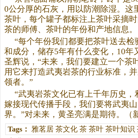
0公分厚的石灰，用以防潮除湿。这里
茶叶，每个罐子都标注上茶叶采摘时
茶的师傅、茶叶的年份和产地信息。
“每个年份我们都要把茶叶送去检
和成分，储存5年有什么变化，10年
圣辉说，“未来，我们要建立一个茶
用它来打造武夷
岩茶
的行业标准，并
领者。”
“武夷
岩茶
文化已有上千年历史，
嫁接现代传播手段，我们要将武夷山
界。”对未来，黄圣亮满是期待。（
Tags：
雅茗居
茶文化
茶
茶叶
茶叶知识