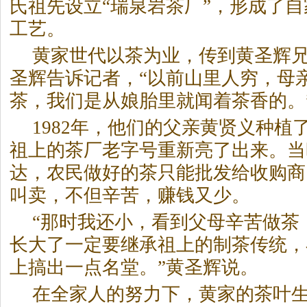
氏祖先设立“瑞泉
岩茶
厂”，形成了
工艺。
黄家世代以茶为业，传到黄圣辉兄
圣辉告诉记者，“以前山里人穷，母
茶，我们是从娘胎里就闻着茶香的。
1982年，他们的父亲黄贤义种植
祖上的茶厂老字号重新亮了出来。当
达，农民做好的茶只能批发给收购商
叫卖，不但辛苦，赚钱又少。
“那时我还小，看到父母辛苦做茶
长大了一定要继承祖上的制茶传统，
上搞出一点名堂。”黄圣辉说。
在全家人的努力下，黄家的茶叶生