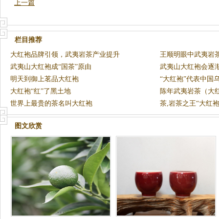
上一篇
栏目推荐
大红袍品牌引领，武夷岩茶产业提升
王顺明眼中武夷岩
武夷山大红袍成“国茶”原由
武夷山大红袍会逐
明天到御上茗品大红袍
“大红袍”代表中国
大红袍“红”了黑土地
陈年武夷岩茶（大
世界上最贵的茶名叫大红袍
茶,岩茶之王“大红袍
图文欣赏