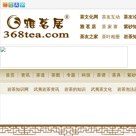
茶文化网
茶友互动
茶友
雅 茗 居
茶 家 寨
紫砂
茶友之家
茶叶相册
岩茶
首页
资讯
茶道
茶图
专题
科技
茶谱
茶具
紫
岩茶知识网
武夷岩茶资讯
岩茶的知识
武夷茶文化
岩茶泡法