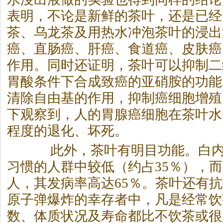
表明，不论是新鲜的茶叶，还是已经
茶、乌龙茶及用热水冲泡茶叶的浸出
癌、直肠癌、肝癌、食道癌、皮肤癌
作用。同时还证明，茶叶可以抑制二
胃酸条件下合成致癌的亚硝胺的功能
清除自由基的作用，抑制癌细胞增殖
下观察到，人的胃腺癌细胞在茶叶水
程度的退化、坏死。
此外，茶叶有明目功能。白内
习惯的人群中较低（约占35％），
人，其发病率高达65％。茶叶还有
原子弹爆炸的幸存者中，凡是经常饮
数、体质状况及寿命都比不饮茶或很