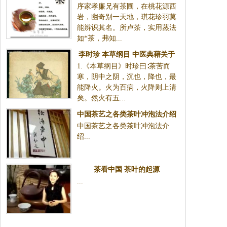
序家孝廉兄有茶圃，在桃花源西
岩，幽奇别一天地，琪花珍羽莫
能辨识其名。所卢茶，实用蒸法
如*茶，弗知...
李时珍 本草纲目 中医典藉关于
1.《本草纲目》时珍曰∶茶苦而
茶叶功效的记载
寒，阴中之阴，沉也，降也，最
能降火。火为百病，火降则上清
矣。然火有五...
中国茶艺之各类茶叶冲泡法介绍
中国茶艺之各类茶叶冲泡法介
绍...
茶看中国 茶叶的起源
...