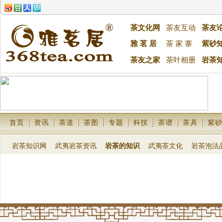
茶文化网
茶友互动
茶友
雅 茗 居
茶 家 寨
紫砂
茶友之家
茶叶相册
岩茶
首页
资讯
茶道
茶图
专题
科技
茶谱
茶具
紫
岩茶知识网
武夷岩茶资讯
岩茶的知识
武夷茶文化
岩茶泡法