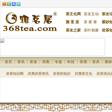
茶文化网
茶友互动
茶友
雅 茗 居
茶 家 寨
紫砂
茶友之家
茶叶相册
岩茶
首页
资讯
茶道
茶图
专题
科技
茶谱
茶具
紫
岩茶知识网
武夷岩茶资讯
岩茶的知识
武夷茶文化
岩茶泡法