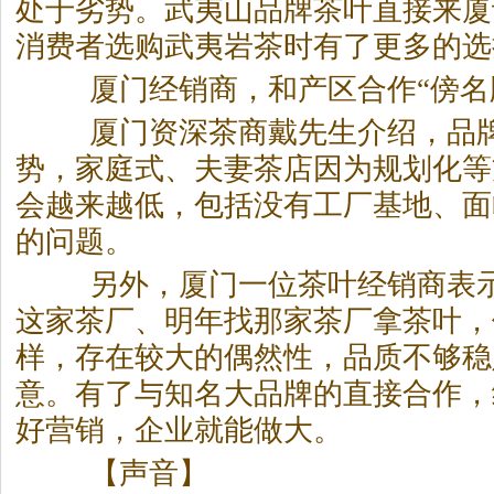
处于劣势。武夷山品牌茶叶直接来厦
消费者选购武夷
岩茶
时有了更多的选
厦门经销商，和产区合作“傍名
厦门资深茶商戴先生介绍，品牌
势，家庭式、夫妻茶店因为规划化等
会越来越低，包括没有工厂基地、面
的问题。
另外，厦门一位茶叶经销商表示
这家茶厂、明年找那家茶厂拿茶叶，
样，存在较大的偶然性，品质不够稳
意。有了与知名大品牌的直接合作，
好营销，企业就能做大。
【声音】