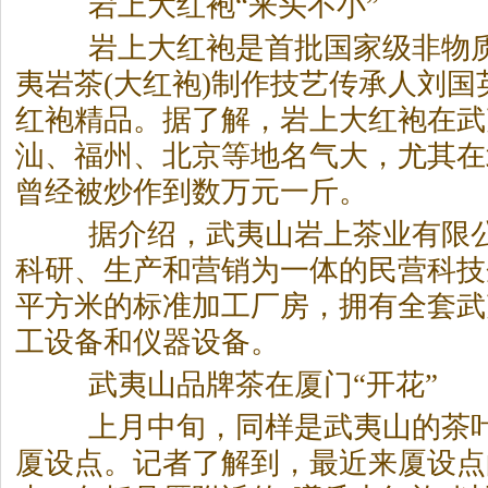
岩上大红袍“来头不小”
岩上大红袍是首批国家级非物质
夷
岩茶
(大红袍)制作技艺传承人刘
红袍精品。据了解，岩上大红袍在武
汕、福州、北京等地名气大，尤其在
曾经被炒作到数万元一斤。
据介绍，武夷山岩上茶业有限
科研、生产和营销为一体的民营科技企
平方米的标准加工厂房，拥有全套武
工设备和仪器设备。
武夷山品牌茶在厦门“开花”
上月中旬，同样是武夷山的茶叶
厦设点。记者了解到，最近来厦设点