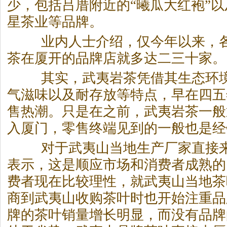
少，包括吕厝附近的“曦瓜大红袍”
星茶业等品牌。
业内人士介绍，仅今年以来，
茶
在厦开的品牌店就多达二三十家。
其实，武夷
岩茶
凭借其生态环
气滋味以及耐存放等特点，早在四五
售热潮。只是在之前，武夷
岩茶
一般
入厦门，零售终端见到的一般也是经
对于武夷山当地生产厂家直接来
表示，这是顺应市场和消费者成熟的
费者现在比较理性，就武夷山当地茶
商到武夷山收购茶叶时也开始注重品
牌的茶叶销量增长明显，而没有品牌