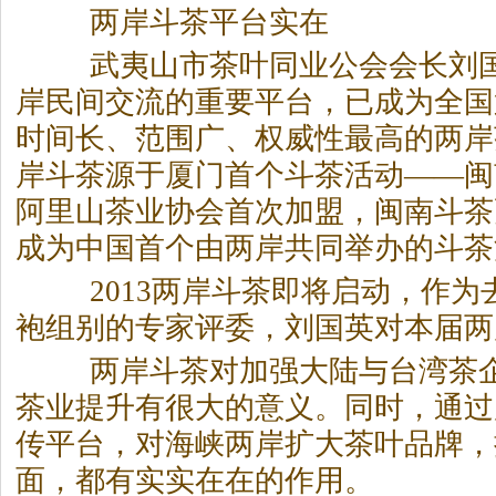
两岸斗茶平台实在
武夷山市茶叶同业公会会长刘国
岸民间交流的重要平台，已成为全国
时间长、范围广、权威性最高的两岸
岸斗茶源于厦门首个斗茶活动——闽
阿里山茶业协会首次加盟，闽南斗茶
成为中国首个由两岸共同举办的斗茶
2013两岸斗茶即将启动，作为
袍组别的专家评委，刘国英对本届两
两岸斗茶对加强大陆与台湾茶企
茶业提升有很大的意义。同时，通过
传平台，对海峡两岸扩大茶叶品牌，
面，都有实实在在的作用。