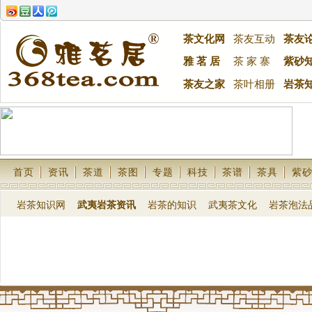
茶文化网
茶友互动
茶友
雅 茗 居
茶 家 寨
紫砂
茶友之家
茶叶相册
岩茶
首页
资讯
茶道
茶图
专题
科技
茶谱
茶具
紫
岩茶知识网
武夷岩茶资讯
岩茶的知识
武夷茶文化
岩茶泡法