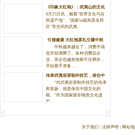
《印象大红袍》：武夷山的文化
8月25日讯，戴着“世界文化与自
品牌 世界的品牌
然遗产地”、“国家5a级风景名胜
区”等光环的武夷...
引领健康 大红袍茶礼引爆中秋
中秋越来越近了，消费市场
市场
也开始沸腾了。各种消费品企
业，茶企也越发按耐不住脚步，
开始着手准备，...
传承武夷岩茶制作技艺，保住中
“对武夷岩茶制作技艺的传承
国文化的根
和发扬，就是保住中国文化的
根。”作为国家级非物质文化遗
产...
关于我们
|
法律声明
|
网站地