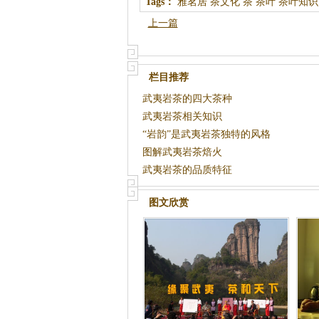
Tags：
雅茗居
茶文化
茶
茶叶
茶叶知识
上一篇
栏目推荐
武夷岩茶的四大茶种
武夷岩茶相关知识
“岩韵”是武夷岩茶独特的风格
图解武夷岩茶焙火
武夷岩茶的品质特征
图文欣赏