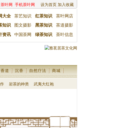
茶叶网
手机茶叶网
设为首页
加入收藏
网大全
茶艺知识
红茶知识
茶叶网店
茶知识
图文摄影
黑茶知识
茶道摄影
叶资讯
中国茶网
绿茶知识
茶叶信息
香道
沉香
自然疗法
商城
作
岩茶的种类
武夷大红袍