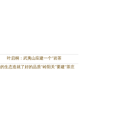
叶启桐：武夷山应建一个“岩茶