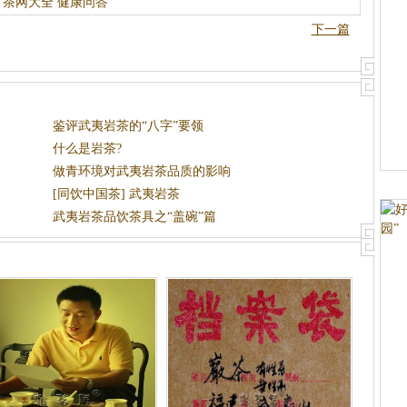
茶网大全
健康问答
下一篇
鉴评武夷岩茶的“八字”要领
什么是岩茶?
做青环境对武夷岩茶品质的影响
[同饮中国茶] 武夷岩茶
武夷岩茶品饮茶具之“盖碗”篇