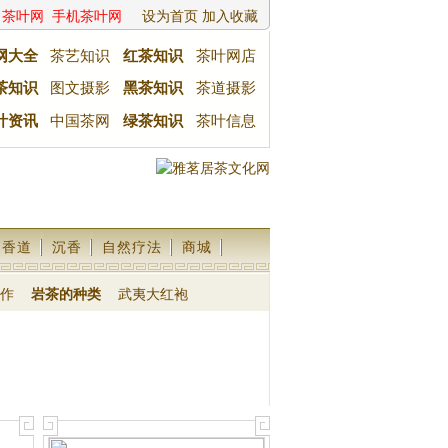
茶叶网
手机茶叶网
设为首页
加入收藏
网大全
茶艺知识
红茶知识
茶叶网店
茶知识
图文摄影
黑茶知识
茶道摄影
叶资讯
中国茶网
绿茶知识
茶叶信息
香道
沉香
自然疗法
商城
作
岩茶的种类
武夷大红袍