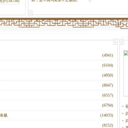
简介
(34756)
(4941)
(6104)
(4950)
(8047)
(6557)
(6794)
名枞
(14033)
(8152)