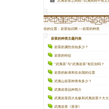
武夷岩茶之肉桂--武夷肉桂中英文
5
你的位置：
岩茶知识网
>>
岩茶的种类
岩茶的种类
主题列表
岩茶的属性你知多少？
岩茶的特征
“武夷茶”与“武夷岩茶”有区别吗？
岩茶的标准和在全国的位置
武夷山岩茶种类有多少？
武夷岩茶品种简介
武夷岩茶四大名枞和武夷岩茶十大大
武夷岩茶《茶录》