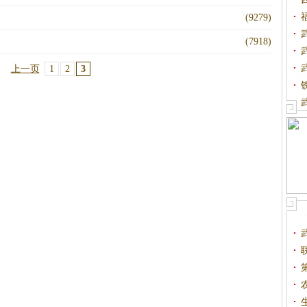
(9279)
(7918)
上一页
1
2
3